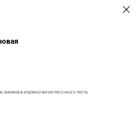
новая
и, малина в корзиночке из песочного теста.