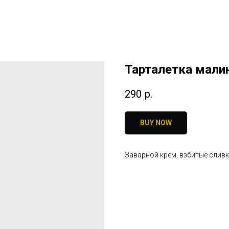
Тарталетка мали
290
р.
BUY NOW
Заварной крем, взбитые сливк