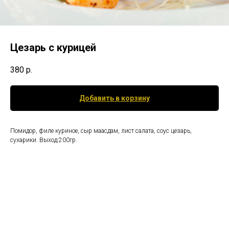
Цезарь с курицей
380
р.
Добавить в корзину
Помидор, филе куриное, сыр маасдам, лист салата, соус цезарь,
сухарики. Выход:200гр.